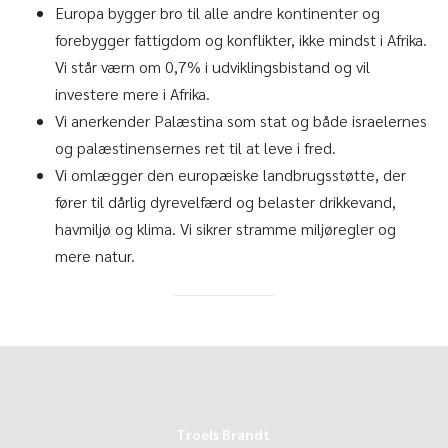
Europa bygger bro til alle andre kontinenter og
forebygger fattigdom og konflikter, ikke mindst i Afrika.
Vi står værn om 0,7% i udviklingsbistand og vil
investere mere i Afrika.
Vi anerkender Palæstina som stat og både israelernes
og palæstinensernes ret til at leve i fred.
Vi omlægger den europæiske landbrugsstøtte, der
fører til dårlig dyrevelfærd og belaster drikkevand,
havmiljø og klima. Vi sikrer stramme miljøregler og
mere natur.
Troels Brandt