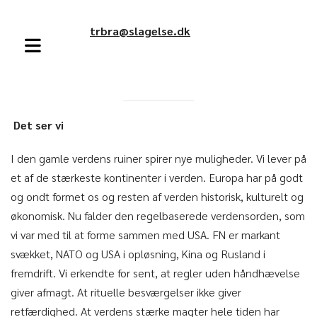
trbra@slagelse.dk
Det ser vi
I den gamle verdens ruiner spirer nye muligheder. Vi lever på
et af de stærkeste kontinenter i verden. Europa har på godt
og ondt formet os og resten af verden historisk, kulturelt og
økonomisk. Nu falder den regelbaserede verdensorden, som
vi var med til at forme sammen med USA. FN er markant
svækket, NATO og USA i opløsning, Kina og Rusland i
fremdrift. Vi erkendte for sent, at regler uden håndhævelse
giver afmagt. At rituelle besværgelser ikke giver
retfærdighed. At verdens stærke magter hele tiden har