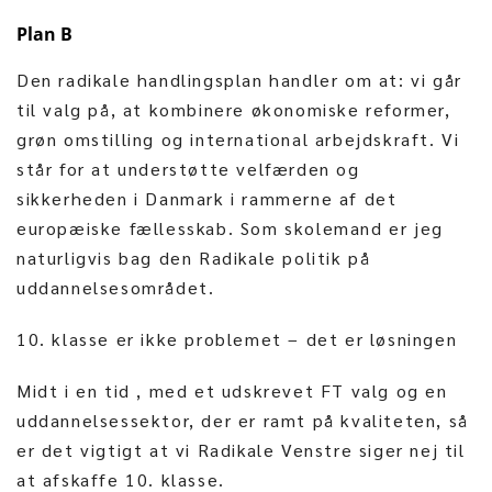
Plan B
Den radikale handlingsplan handler om at: vi går
til valg på, at kombinere økonomiske reformer,
grøn omstilling og international arbejdskraft. Vi
står for at understøtte velfærden og
sikkerheden i Danmark i rammerne af det
europæiske fællesskab.
Som skolemand er jeg
naturligvis bag den Radikale politik på
uddannelsesområdet.
10. klasse er ikke problemet – det er løsningen
Midt i en tid , med et udskrevet FT valg og en
uddannelsessektor, der er ramt på kvaliteten, så
er det vigtigt at vi Radikale Venstre siger nej til
at afskaffe 10. klasse.