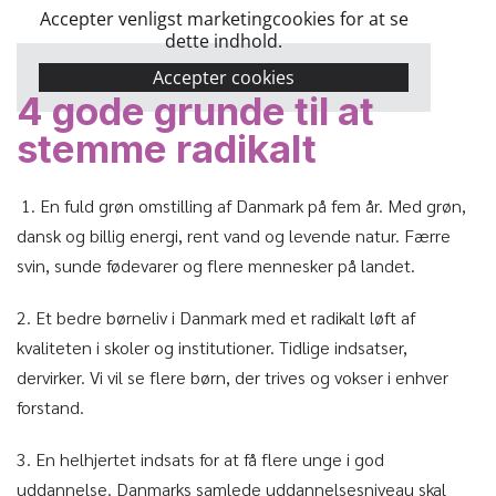
Accepter venligst marketingcookies for at se
dette indhold.
Accepter cookies
4 gode grunde til at
stemme radikalt
1. En fuld grøn omstilling af Danmark på fem år. Med grøn,
dansk og billig energi, rent vand og levende natur. Færre
svin, sunde fødevarer og flere mennesker på landet.
2. Et bedre børneliv i Danmark med et radikalt løft af
kvaliteten i skoler og institutioner. Tidlige indsatser,
dervirker. Vi vil se flere børn, der trives og vokser i enhver
forstand.
3. En helhjertet indsats for at få flere unge i god
uddannelse. Danmarks samlede uddannelsesniveau skal