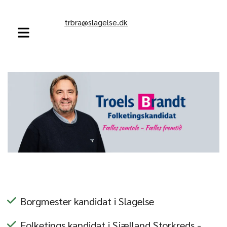
trbra@slagelse.dk
Borgmester kandidat i Slagelse
Folketings kandidat i Sjælland Storkreds -